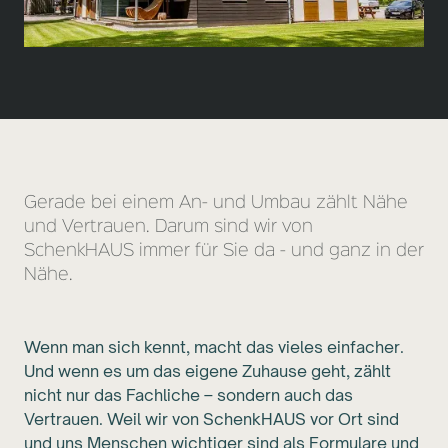
Gerade bei einem An- und Umbau zählt Nähe
und Vertrauen. Darum sind wir von
SchenkHAUS immer für Sie da - und ganz in der
Nähe.
Wenn man sich kennt, macht das vieles einfacher.
Und wenn es um das eigene Zuhause geht, zählt
nicht nur das Fachliche – sondern auch das
Vertrauen. Weil wir von SchenkHAUS vor Ort sind
und uns Menschen wichtiger sind als Formulare und