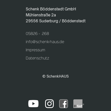
Schenk Böddenstedt GmbH
Mühlenstraße 2a
29556 Suderburg / Böddenstedt
05826 - 268
info@schenk-haus.de
Impressum
Datenschutz
© SchenkHAUS