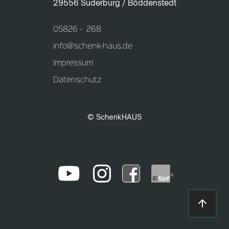
29556 Suderburg / Böddenstedt
05826 - 268
info@schenk-haus.de
Impressum
Datenschutz
© SchenkHAUS