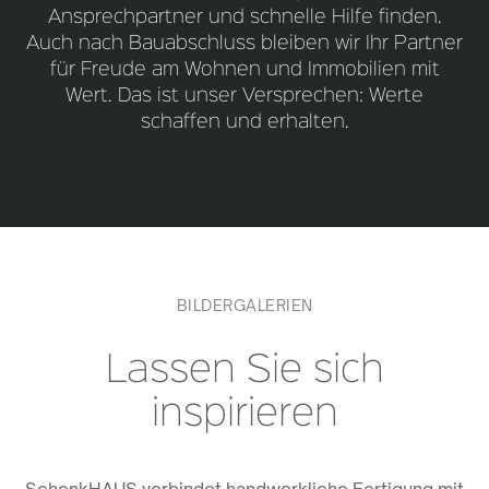
Ansprechpartner und schnelle Hilfe finden.
Auch nach Bauabschluss bleiben wir Ihr Partner
für Freude am Wohnen und Immobilien mit
Wert. Das ist unser Versprechen: Werte
schaffen und erhalten.
BILDERGALERIEN
Lassen Sie sich
inspirieren