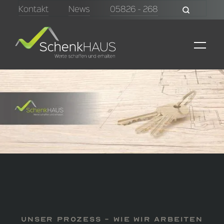
Kontakt
News
05826 - 268
unser prozess - Wie wir arbeiten