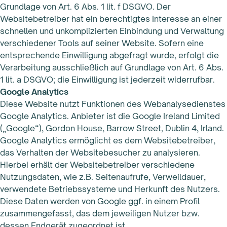
Grundlage von Art. 6 Abs. 1 lit. f DSGVO. Der
Websitebetreiber hat ein berechtigtes Interesse an einer
schnellen und unkomplizierten Einbindung und Verwaltung
verschiedener Tools auf seiner Website. Sofern eine
entsprechende Einwilligung abgefragt wurde, erfolgt die
Verarbeitung ausschließlich auf Grundlage von Art. 6 Abs.
1 lit. a DSGVO; die Einwilligung ist jederzeit widerrufbar.
Google Analytics
Diese Website nutzt Funktionen des Webanalysedienstes
Google Analytics. Anbieter ist die Google Ireland Limited
(„Google“), Gordon House, Barrow Street, Dublin 4, Irland.
Google Analytics ermöglicht es dem Websitebetreiber,
das Verhalten der Websitebesucher zu analysieren.
Hierbei erhält der Websitebetreiber verschiedene
Nutzungsdaten, wie z.B. Seitenaufrufe, Verweildauer,
verwendete Betriebssysteme und Herkunft des Nutzers.
Diese Daten werden von Google ggf. in einem Profil
zusammengefasst, das dem jeweiligen Nutzer bzw.
dessen Endgerät zugeordnet ist.