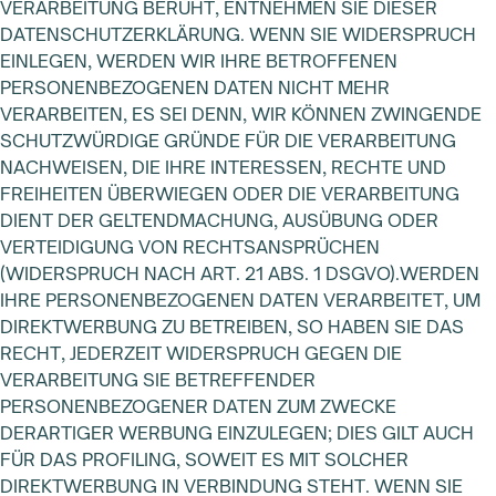
VERARBEITUNG BERUHT, ENTNEHMEN SIE DIESER
DATENSCHUTZERKLÄRUNG. WENN SIE WIDERSPRUCH
EINLEGEN, WERDEN WIR IHRE BETROFFENEN
PERSONENBEZOGENEN DATEN NICHT MEHR
VERARBEITEN, ES SEI DENN, WIR KÖNNEN ZWINGENDE
SCHUTZWÜRDIGE GRÜNDE FÜR DIE VERARBEITUNG
NACHWEISEN, DIE IHRE INTERESSEN, RECHTE UND
FREIHEITEN ÜBERWIEGEN ODER DIE VERARBEITUNG
DIENT DER GELTENDMACHUNG, AUSÜBUNG ODER
VERTEIDIGUNG VON RECHTSANSPRÜCHEN
(WIDERSPRUCH NACH ART. 21 ABS. 1 DSGVO).WERDEN
IHRE PERSONENBEZOGENEN DATEN VERARBEITET, UM
DIREKTWERBUNG ZU BETREIBEN, SO HABEN SIE DAS
RECHT, JEDERZEIT WIDERSPRUCH GEGEN DIE
VERARBEITUNG SIE BETREFFENDER
PERSONENBEZOGENER DATEN ZUM ZWECKE
DERARTIGER WERBUNG EINZULEGEN; DIES GILT AUCH
FÜR DAS PROFILING, SOWEIT ES MIT SOLCHER
DIREKTWERBUNG IN VERBINDUNG STEHT. WENN SIE