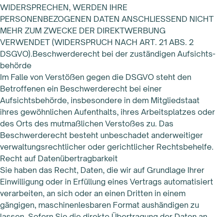
WIDERSPRECHEN, WERDEN IHRE
PERSONENBEZOGENEN DATEN ANSCHLIESSEND NICHT
MEHR ZUM ZWECKE DER DIREKTWERBUNG
VERWENDET (WIDERSPRUCH NACH ART. 21 ABS. 2
DSGVO).Beschwerde­recht bei der zuständigen Aufsichts­
behörde
Im Falle von Verstößen gegen die DSGVO steht den
Betroffenen ein Beschwerderecht bei einer
Aufsichtsbehörde, insbesondere in dem Mitgliedstaat
ihres gewöhnlichen Aufenthalts, ihres Arbeitsplatzes oder
des Orts des mutmaßlichen Verstoßes zu. Das
Beschwerderecht besteht unbeschadet anderweitiger
verwaltungsrechtlicher oder gerichtlicher Rechtsbehelfe.
Recht auf Datenübertragbarkeit
Sie haben das Recht, Daten, die wir auf Grundlage Ihrer
Einwilligung oder in Erfüllung eines Vertrags automatisiert
verarbeiten, an sich oder an einen Dritten in einem
gängigen, maschinenlesbaren Format aushändigen zu
lassen. Sofern Sie die direkte Übertragung der Daten an