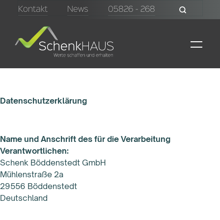
Kontakt
News
05826 - 268
Datenschutzerklärung
Name und Anschrift des für die Verarbeitung
Verantwortlichen:
Schenk Böddenstedt GmbH
Mühlenstraße 2a
29556 Böddenstedt
Deutschland