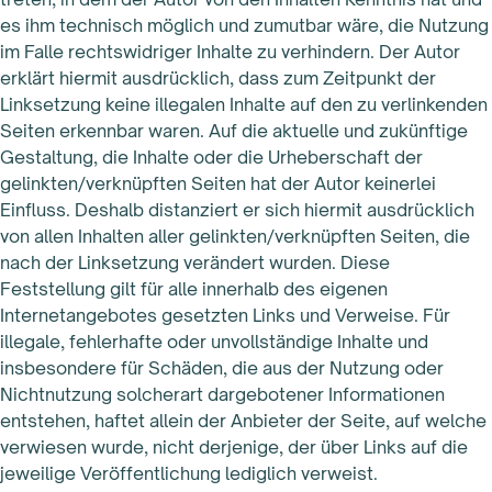
es ihm technisch möglich und zumutbar wäre, die Nutzung
im Falle rechtswidriger Inhalte zu verhindern. Der Autor
erklärt hiermit ausdrücklich, dass zum Zeitpunkt der
Linksetzung keine illegalen Inhalte auf den zu verlinkenden
Seiten erkennbar waren. Auf die aktuelle und zukünftige
Gestaltung, die Inhalte oder die Urheberschaft der
gelinkten/verknüpften Seiten hat der Autor keinerlei
Einfluss. Deshalb distanziert er sich hiermit ausdrücklich
von allen Inhalten aller gelinkten/verknüpften Seiten, die
nach der Linksetzung verändert wurden. Diese
Feststellung gilt für alle innerhalb des eigenen
Internetangebotes gesetzten Links und Verweise. Für
illegale, fehlerhafte oder unvollständige Inhalte und
insbesondere für Schäden, die aus der Nutzung oder
Nichtnutzung solcherart dargebotener Informationen
entstehen, haftet allein der Anbieter der Seite, auf welche
verwiesen wurde, nicht derjenige, der über Links auf die
jeweilige Veröffentlichung lediglich verweist.