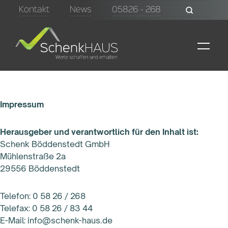
Kontakt
News
05826 - 268
Impressum
Herausgeber und verantwortlich für den Inhalt ist:
Schenk Böddenstedt GmbH
Mühlenstraße 2a
29556 Böddenstedt
Telefon: 0 58 26 / 268
Telefax: 0 58 26 / 83 44
E-Mail: info@schenk-haus.de