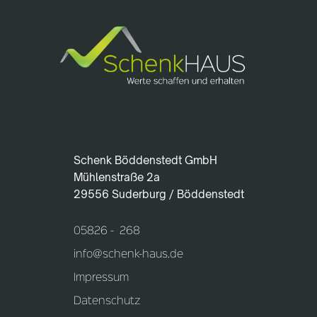
Schenk Böddenstedt GmbH
Mühlenstraße 2a
29556 Suderburg / Böddenstedt
05826 - 268
info@schenk-haus.de
Impressum
Datenschutz