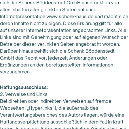
sich die Schenk Böddenstedt GmbH ausdrücklich von
allen Inhalten aller gelinkten Seiten auf unser
Internetpräsentation www.schenk-haus.de und macht sich
deren Inhalte nicht zu eigen. Diese Erklärung gilt für alle
auf unserer Internetpräsentation angebrachten Links. Alle
Links sind mit Genehmigung oder auf eigenen Wunsch der
Betreiber dieser verlinkten Seiten angebracht worden.
Darüber hinaus behält sich die Schenk Böddenstedt
GmbH das Recht vor, jederzeit Änderungen oder
Ergänzungen an den bereitgestellten Informationen
vorzunehmen.
Haftungsausschluss:
2. Verweise und Links
Bei direkten oder indirekten Verweisen auf fremde
Webseiten („Hyperlinks“), die außerhalb des
Verantwortungsbereiches des Autors liegen, würde eine
Haftungsverpflichtung ausschließlich in dem Fall in Kraft
treten, in dem der Autor von den Inhalten Kenntnis hat und