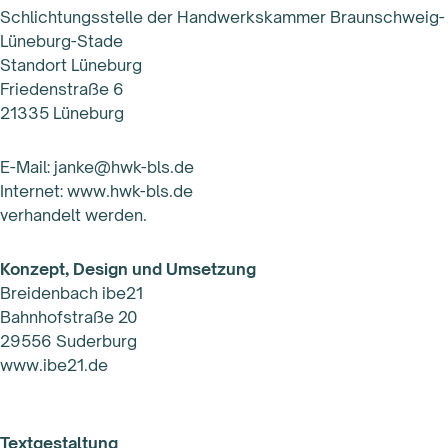
Schlichtungsstelle der Handwerkskammer Braunschweig-
Lüneburg-Stade
Standort Lüneburg
Friedenstraße 6
21335 Lüneburg
E-Mail: janke@hwk-bls.de
Internet: www.hwk-bls.de
verhandelt werden.
Konzept, Design und Umsetzung
Breidenbach ibe21
Bahnhofstraße 20
29556 Suderburg
www.ibe21.de
Textgestaltung