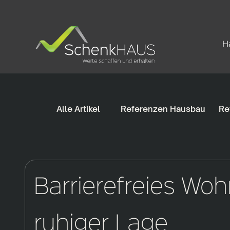
H
Alle Artikel
Referenzen Hausbau
Re
Barrierefreies Woh
ruhiger Lage