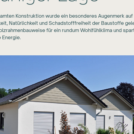
samten Konstruktion wurde ein besonderes Augenmerk auf 
eit, Natürlichkeit und Schadstofffreiheit der Baustoffe gel
Holzrahmenbauweise für ein rundum Wohlfühlklima und spa
 Energie.