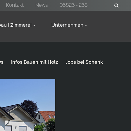
Kontakt
News
05826 - 268
au | Zimmerei
Unternehmen
ws
Infos Bauen mit Holz
Jobs bei Schenk