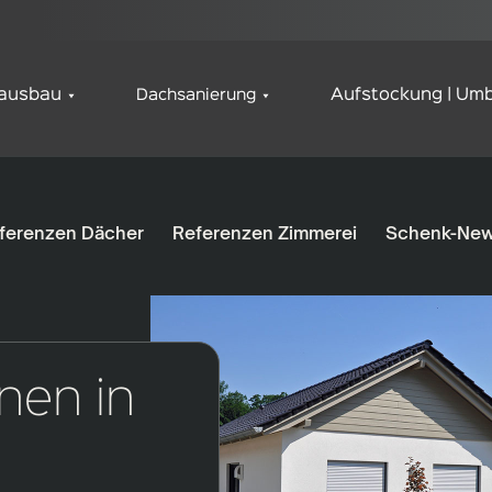
ausbau
Dachsanierung
Aufstockung | Umb
ferenzen Dächer
Referenzen Zimmerei
Schenk-Ne
nen in