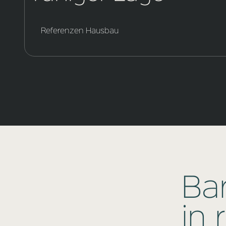
Referenzen Hausbau
Ba
in 