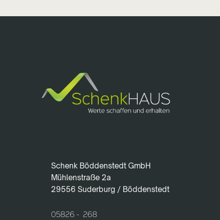
Schenk Böddenstedt GmbH
Mühlenstraße 2a
29556 Suderburg / Böddenstedt
05826 - 268