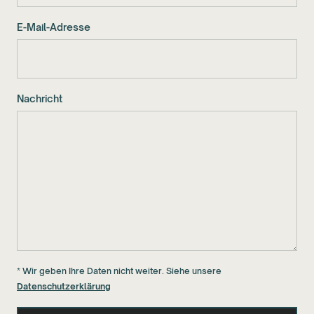
E-Mail-Adresse
Nachricht
* Wir geben Ihre Daten nicht weiter. Siehe unsere
Datenschutzerklärung