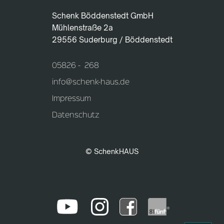
Schenk Böddenstedt GmbH
Mühlenstraße 2a
29556 Suderburg / Böddenstedt
05826 - 268
info@schenk-haus.de
Impressum
Datenschutz
© SchenkHAUS