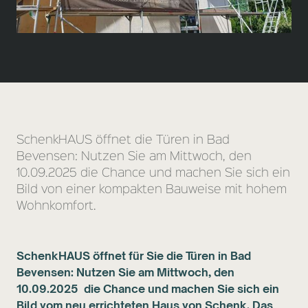
SchenkHAUS öffnet die Türen in Bad
Bevensen: Nutzen Sie am Mittwoch, den
10.09.2025 die Chance und machen Sie sich ein
Bild von einer kompakten Bauweise mit hohem
Wohnkomfort.
SchenkHAUS öffnet für Sie die Türen in Bad
Bevensen: Nutzen Sie am Mittwoch, den
10.09.2025 die Chance und machen Sie sich ein
Bild vom neu errichteten Haus von Schenk. Das