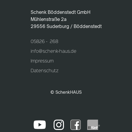
Schenk Böddenstedt GmbH
Mühlenstraße 2a
29556 Suderburg / Böddenstedt
05826 - 268
info@schenk-haus.de
Impressum
Datenschutz
© SchenkHAUS