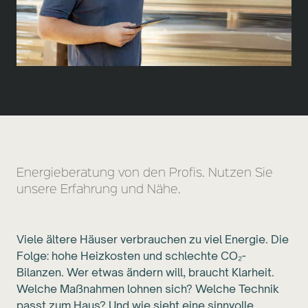
Energieberatung von den Profis. Nutzen Sie
unsere Erfahrung und Nähe.
Viele ältere Häuser verbrauchen zu viel Energie. Die
Folge: hohe Heizkosten und schlechte CO₂-
Bilanzen. Wer etwas ändern will, braucht Klarheit.
Welche Maßnahmen lohnen sich? Welche Technik
passt zum Haus? Und wie sieht eine sinnvolle