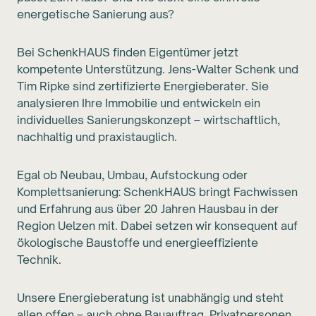
energetische Sanierung aus?
Bei SchenkHAUS finden Eigentümer jetzt
kompetente Unterstützung. Jens-Walter Schenk und
Tim Ripke sind zertifizierte Energieberater. Sie
analysieren Ihre Immobilie und entwickeln ein
individuelles Sanierungskonzept – wirtschaftlich,
nachhaltig und praxistauglich.
Egal ob Neubau, Umbau, Aufstockung oder
Komplettsanierung: SchenkHAUS bringt Fachwissen
und Erfahrung aus über 20 Jahren Hausbau in der
Region Uelzen mit. Dabei setzen wir konsequent auf
ökologische Baustoffe und energieeffiziente
Technik.
Unsere Energieberatung ist unabhängig und steht
allen offen – auch ohne Bauauftrag. Privatpersonen,