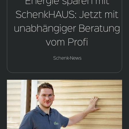
Energie sparen mit
SchenkHAUS: Jetzt mit
unabhängiger Beratung
vom Profi
Schenk-News