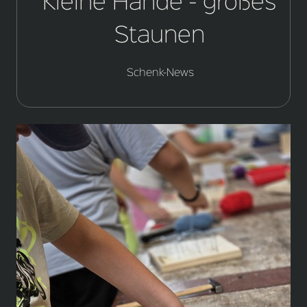
Kleine Hände - großes
Staunen
Schenk-News