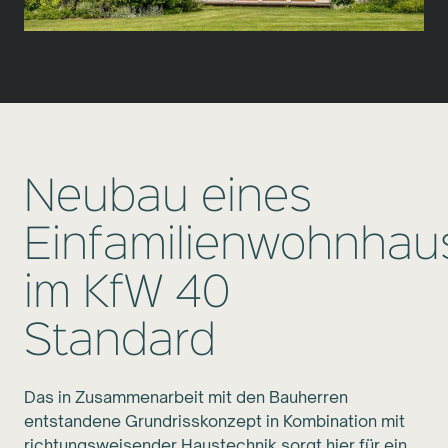
Neubau eines
Einfamilienwohnhau
im KfW 40
Standard
Das in Zusammenarbeit mit den Bauherren
entstandene Grundrisskonzept in Kombination mit
richtungsweisender Haustechnik sorgt hier für ein