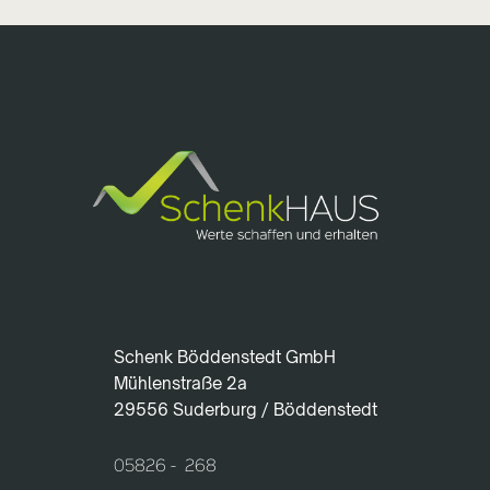
Schenk Böddenstedt GmbH
Mühlenstraße 2a
29556 Suderburg / Böddenstedt
05826 - 268