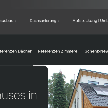
ausbau
Dachsanierung
Aufstockung | Umb
ferenzen Dächer
Referenzen Zimmerei
Schenk-Ne
uses in