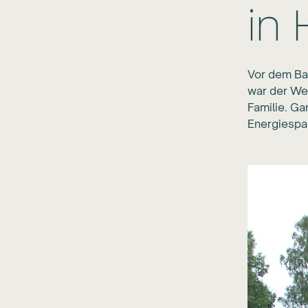
in
Vor dem Ba
war der Weg
Familie. Ga
Energiespa