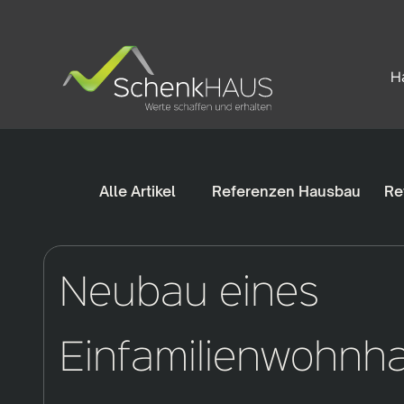
H
Alle Artikel
Referenzen Hausbau
Re
Neubau eines
Einfamilienwohnha