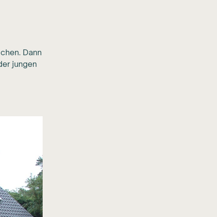
ichen. Dann
der jungen