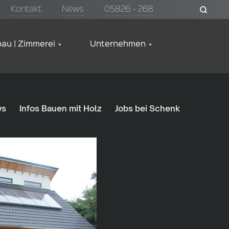
Kontakt
News
05826 - 268
au | Zimmerei
Unternehmen
ws
Infos Bauen mit Holz
Jobs bei Schenk