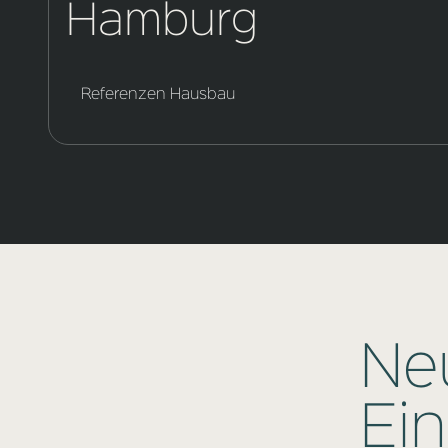
Hamburg
Referenzen Hausbau
Ne
Ei