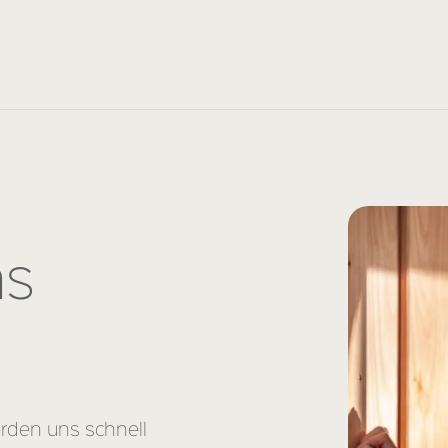
as
erden uns schnell